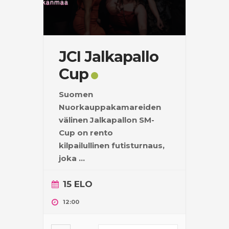
JCI Jalkapallo
Cup
Suomen
Nuorkauppakamareiden
välinen Jalkapallon SM-
Cup on rento
kilpailullinen futisturnaus,
joka
...
15 ELO
12:00