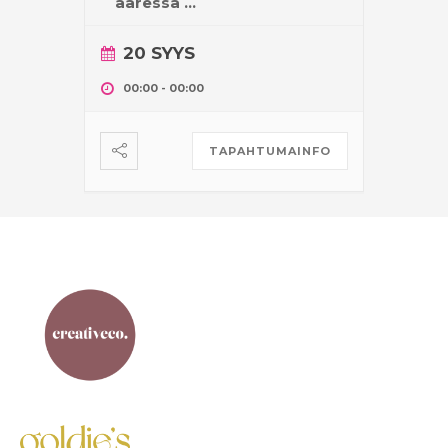
ääressä
...
20 SYYS
00:00
-
00:00
TAPAHTUMAINFO