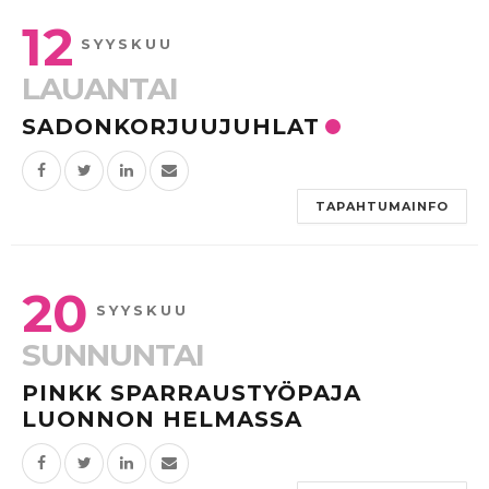
12
SYYSKUU
LAUANTAI
SADONKORJUUJUHLAT
TAPAHTUMAINFO
20
SYYSKUU
SUNNUNTAI
PINKK SPARRAUSTYÖPAJA
LUONNON HELMASSA