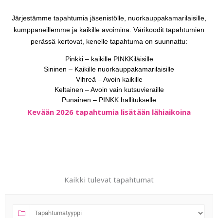
Järjestämme tapahtumia jäsenistölle, nuorkauppakamarilaisille,
kumppaneillemme ja kaikille avoimina. Värikoodit tapahtumien
perässä kertovat, kenelle tapahtuma on suunnattu:
Pinkki – kaikille PINKKiläisille
Sininen – Kaikille nuorkauppakamarilaisille
Vihreä – Avoin kaikille
Keltainen – Avoin vain kutsuvieraille
Punainen – PINKK hallitukselle
Kevään 2026 tapahtumia lisätään lähiaikoina
Kaikki tulevat tapahtumat