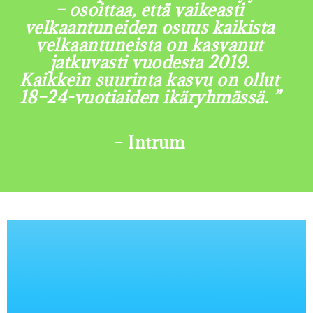
– osoittaa, että vaikeasti
velkaantuneiden osuus kaikista
velkaantuneista on kasvanut
jatkuvasti vuodesta 2019.
Kaikkein suurinta kasvu on ollut
18–24-vuotiaiden ikäryhmässä. ”
– Intrum