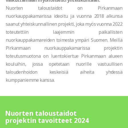
vaikuttamaan myönteisesti yhteiskuntaan.
Nuorten taloustaidot on Pirkanmaan
nuorkauppakamarissa ideoitu ja vuonna 2018 alkunsa
saanut yhteiskunnallinen projekti, joka myös vuonna 2022
toteutettiin laajemmin paikallisten
nuorkauppakamareiden toimesta ympäri Suomen. Meillä
Pirkanmaan nuorkauppakamarissa projektin
toteutusmuotona on luentokiertue Pirkanmaan alueen
kouluihin, jossa opetetaan nuorille vastuullisen
taloudenhoidon keskeisiä aiheita yhdessä
kumppaniemme kanssa.
Nuorten taloustaidot
projektin tavoitteet 2024