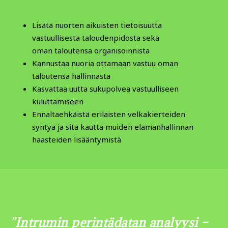
Lisätä nuorten aikuisten tietoisuutta
vastuullisesta taloudenpidosta sekä
oman taloutensa organisoinnista
Kannustaa nuoria ottamaan vastuu oman
taloutensa hallinnasta
Kasvattaa uutta sukupolvea vastuulliseen
kuluttamiseen
Ennaltaehkäistä erilaisten velkakierteiden
syntyä ja sitä kautta muiden elämänhallinnan
haasteiden lisääntymistä
”
Intrumin perintädatan analyysi
–