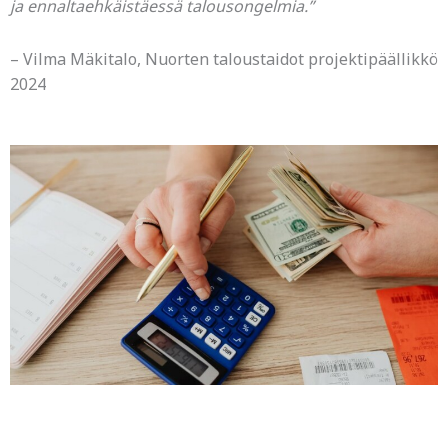
ja ennaltaehkäistäessä talousongelmia.”
– Vilma Mäkitalo, Nuorten taloustaidot projektipäällikkö
2024