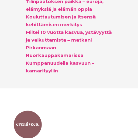
Tilinpäätöksen paikka – euroja,
elämyksiä ja elämän oppia
Kouluttautumisen ja itsensä
kehittämisen merkitys
Miltei 10 vuotta kasvua, ystävyyttä
ja vaikuttamista – matkani
Pirkanmaan
Nuorkauppakamarissa
Kumppanuudella kasvuun –
kamarityyliin