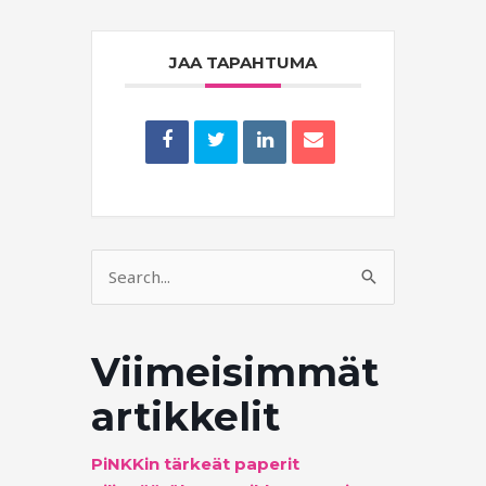
JAA TAPAHTUMA
Search
for:
Viimeisimmät
artikkelit
PiNKKin tärkeät paperit