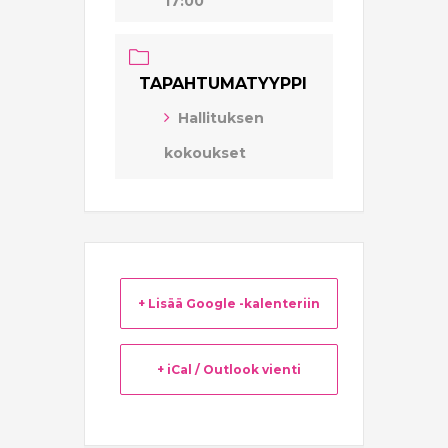
17:00
TAPAHTUMATYYPPI
Hallituksen
kokoukset
+ Lisää Google -kalenteriin
+ iCal / Outlook vienti