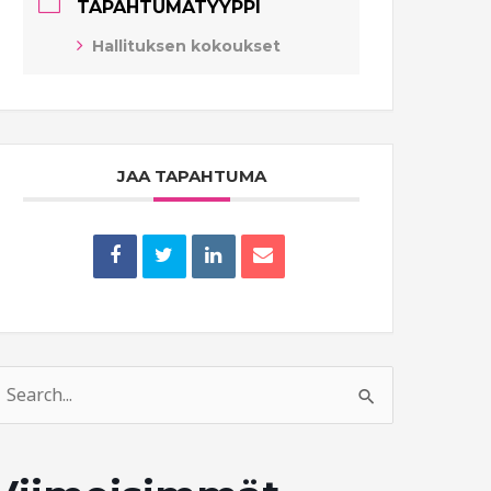
TAPAHTUMATYYPPI
Hallituksen kokoukset
JAA TAPAHTUMA
earch
or: