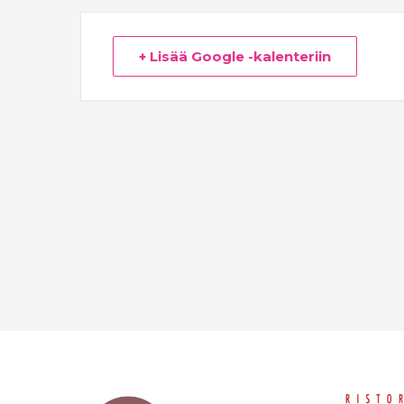
+ Lisää Google -kalenteriin