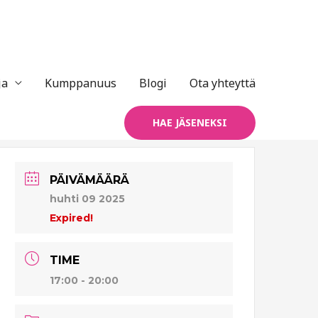
ja
Kumppanuus
Blogi
Ota yhteyttä
HAE JÄSENEKSI
PÄIVÄMÄÄRÄ
huhti 09 2025
Expired!
TIME
17:00 - 20:00