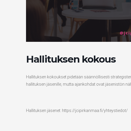
Hallituksen kokous
Hallituksen kokoukset pidetään säännöllisesti strategist
hallituksen jäsenille, mutta ajankohdat ovat jäsenistön näh
Hallituksen jäsenet: https://jcipirkanmaa.fi/yhteystiedot/