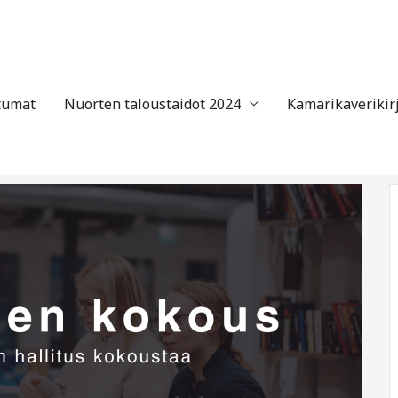
tumat
Nuorten taloustaidot 2024
Kamarikaverikir