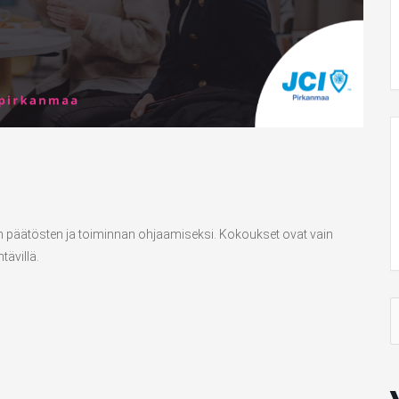
en päätösten ja toiminnan ohjaamiseksi. Kokoukset ovat vain
tävillä.
S
f