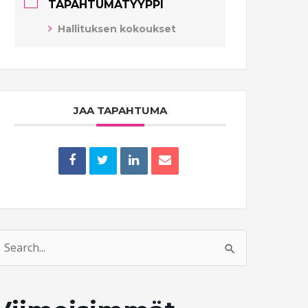
TAPAHTUMATYYPPI
Hallituksen kokoukset
JAA TAPAHTUMA
earch
or: