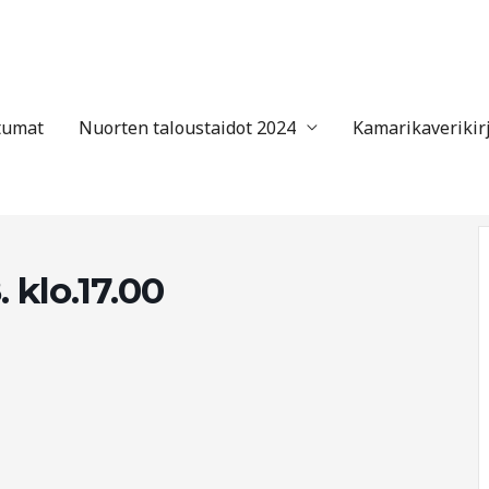
tumat
Nuorten taloustaidot 2024
Kamarikaverikir
 klo.17.00