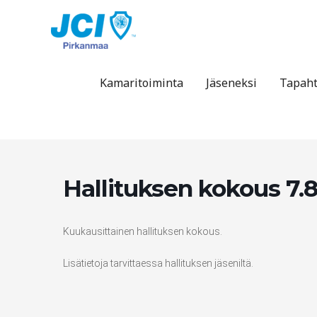
Siirry
sisältöön
Kamaritoiminta
Jäseneksi
Tapah
Hallituksen kokous 7.8.
Kuukausittainen hallituksen kokous.
Lisätietoja tarvittaessa hallituksen jäseniltä.