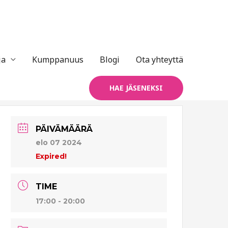
ja
Kumppanuus
Blogi
Ota yhteyttä
HAE JÄSENEKSI
PÄIVÄMÄÄRÄ
elo 07 2024
Expired!
TIME
17:00 - 20:00