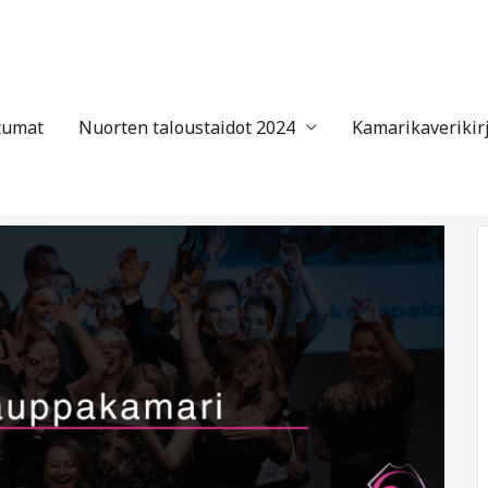
tumat
Nuorten taloustaidot 2024
Kamarikaverikir