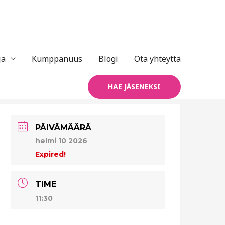
ja
Kumppanuus
Blogi
Ota yhteyttä
HAE JÄSENEKSI
PÄIVÄMÄÄRÄ
helmi 10 2026
Expired!
TIME
11:30