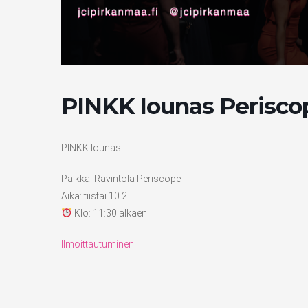
PINKK lounas Perisco
PINKK lounas
Paikka: Ravintola Periscope
Aika: tiistai 10.2.
Klo: 11:30 alkaen
Ilmoittautuminen