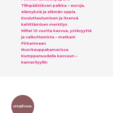
Tilinpäätöksen paikka – euroja,
elämyksiä ja elämän oppia
Kouluttautumisen ja itsensä
kehittämisen merkitys
Miltei 10 vuotta kasvua, ystävyyttä
ja vaikuttamista – matkani
Pirkanmaan
Nuorkauppakamarissa
Kumppanuudella kasvuun –
kamarityyliin