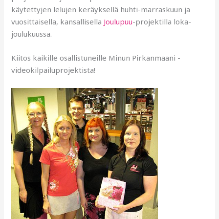
käytettyjen lelujen keräyksellä huhti-marraskuun ja
vuosittaisella, kansallisella
Joulupuu
-projektilla loka-
joulukuussa.
Kiitos kaikille osallistuneille Minun Pirkanmaani -
videokilpailuprojektista!