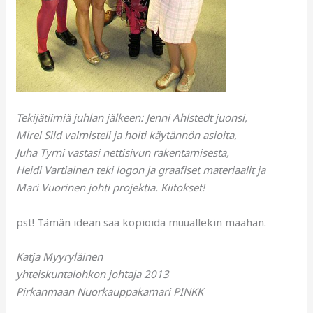
Tekijätiimiä juhlan jälkeen: Jenni Ahlstedt juonsi,
Mirel Sild valmisteli ja hoiti käytännön asioita,
Juha Tyrni vastasi nettisivun rakentamisesta,
Heidi Vartiainen teki logon ja graafiset materiaalit ja
Mari Vuorinen johti projektia. Kiitokset!
pst! Tämän idean saa kopioida muuallekin maahan.
Katja Myyryläinen
yhteiskuntalohkon johtaja 2013
Pirkanmaan Nuorkauppakamari PINKK