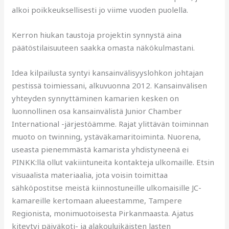
alkoi poikkeuksellisesti jo viime vuoden puolella.
Kerron hiukan taustoja projektin synnystä aina
päätöstilaisuuteen saakka omasta näkökulmastani.
Idea kilpailusta syntyi kansainvälisyyslohkon johtajan
pestissä toimiessani, alkuvuonna 2012. Kansainvälisen
yhteyden synnyttäminen kamarien kesken on
luonnollinen osa kansainvälistä Junior Chamber
International -järjestöämme. Rajat ylittävän toiminnan
muoto on twinning, ystäväkamaritoiminta. Nuorena,
useasta pienemmästä kamarista yhdistyneenä ei
PINKK:llä ollut vakiintuneita kontakteja ulkomaille. Etsin
visuaalista materiaalia, jota voisin toimittaa
sähköpostitse meistä kiinnostuneille ulkomaisille JC-
kamareille kertomaan alueestamme, Tampere
Regionista, monimuotoisesta Pirkanmaasta. Ajatus
kiteytyi päiväkoti- ja alakouluikäisten lasten