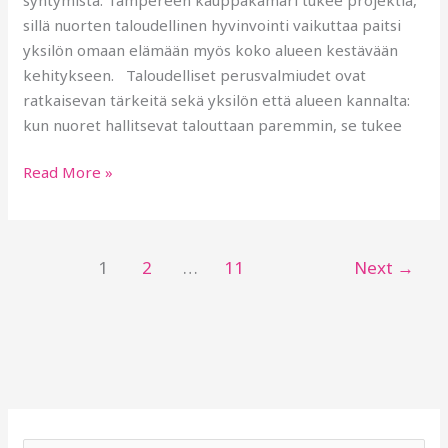
sillä nuorten taloudellinen hyvinvointi vaikuttaa paitsi
yksilön omaan elämään myös koko alueen kestävään
kehitykseen. Taloudelliset perusvalmiudet ovat
ratkaisevan tärkeitä sekä yksilön että alueen kannalta:
kun nuoret hallitsevat talouttaan paremmin, se tukee
Read More »
1
2
…
11
Next
→