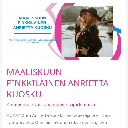
MAALISKUUN
PINKKILÄINEN
ANRIETTA
KUOSKU
MAALISKUUN
PINKKILÄINEN ANRIETTA
KUOSKU
Kommentoi
/
Uncategorized
/
jcipirkanmaa
KUKA? Olen Anrietta Kuosku, valokuvaaja ja yrittäjä
Tampereelta. Olen aurinkoinen ekstrovertti, joka