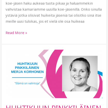
koe-jäsen haku aukeaa tuota pikaa ja haluammekin
vahvistaa kamariamme uusilla koe-jäsenillä. Onko sinulla
ystäviä jotka olisivat huikeita jäseniä tai olisitko sinä itse
meille uusi tulokas, jos et vielä ole osa huikeaa
Read More »
HUHTIKUUN
PINKKILÄINEN
MERJA
KORHONEN