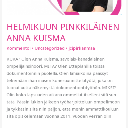
HELMIKUUN PINKKILÄINEN
ANNA KUISMA
Kommentoi
/
Uncategorized
/
jcipirkanmaa
KUKA? Olen Anna Kuisma, savolais-kanadalainen
ompelijainsinööri. MITÄ? Olen Etteplanilla töissä
dokumentoinnin puolella. Olen lähiaikoina päässyt
tekemään ihan inasen konesuunnittelutyötä, joka on
tuonut uutta näkemystä dokumentointityöhön. MIKSI?
Olin koko lapsuuden aikana ommellut itselleni sitä sun
tätä. Pääsin lukion jälkeen työharjoitteluun ompelimoon
ja tykkäsin siitä niin paljon, että menin ammattikouluun
sitä opiskelemaan vuonna 2011. Vuoden verran olin