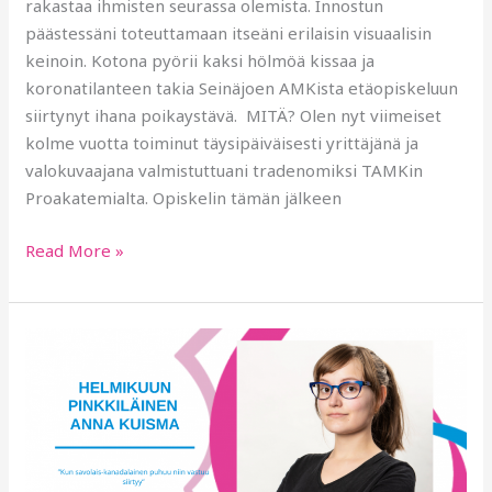
rakastaa ihmisten seurassa olemista. Innostun
päästessäni toteuttamaan itseäni erilaisin visuaalisin
keinoin. Kotona pyörii kaksi hölmöä kissaa ja
koronatilanteen takia Seinäjoen AMKista etäopiskeluun
siirtynyt ihana poikaystävä. MITÄ? Olen nyt viimeiset
kolme vuotta toiminut täysipäiväisesti yrittäjänä ja
valokuvaajana valmistuttuani tradenomiksi TAMKin
Proakatemialta. Opiskelin tämän jälkeen
Read More »
HELMIKUUN
PINKKILÄINEN
ANNA
KUISMA