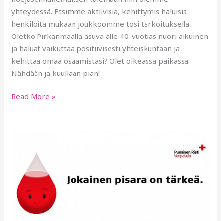
yhteydessä. Etsimme aktiivisia, kehittymis haluisia
henkilöitä mukaan joukkoomme tosi tarkoituksella.
Oletko Pirkanmaalla asuva alle 40-vuotias nuori aikuinen
ja haluat vaikuttaa positiivisesti yhteiskuntaan ja
kehittää omaa osaamistasi? Olet oikeassa paikassa.
Nähdään ja kuullaan pian!
Read More »
VASTATAAN
HAASTEESEEN