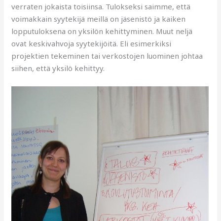
verraten jokaista toisiinsa. Tulokseksi saimme, että
voimakkain syytekijä meillä on jäsenistö ja kaiken
lopputuloksena on yksilön kehittyminen. Muut neljä
ovat keskivahvoja syytekijöitä. Eli esimerkiksi
projektien tekeminen tai verkostojen luominen johtaa
siihen, että yksilö kehittyy.