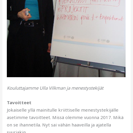
Kouluttajamme Ulla Vilkman ja menestystekijät
Tavoitteet
Jokaiselle yllä mainitulle kriittiselle menestystekijälle
asetimme tavoitteet. Missä olemme vuonna 2017. Mikä
on se ihannetila. Nyt sai vähän haaveilla ja ajatella
suuriakin.