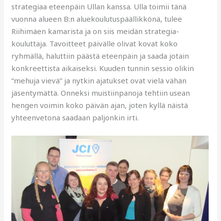
strategiaa eteenpäin Ullan kanssa. Ulla toimii tänä
vuonna alueen B:n aluekoulutuspäällikkönä, tulee
Riihimäen kamarista ja on siis meidän strategia-
kouluttaja. Tavoitteet päivälle olivat kovat koko
ryhmällä, haluttiin päästä eteenpäin ja saada jotain
konkreettista aikaiseksi. Kuuden tunnin sessio olikin
“mehuja vievä” ja nytkin ajatukset ovat vielä vähän
jäsentymättä. Onneksi muistiinpanoja tehtiin usean
hengen voimin koko päivän ajan, joten kyllä näistä
yhteenvetona saadaan paljonkin irti.