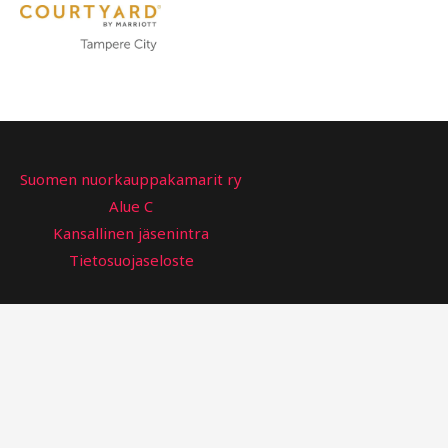
Suomen nuorkauppakamarit ry
Alue C
Kansallinen jäsenintra
Tietosuojaseloste