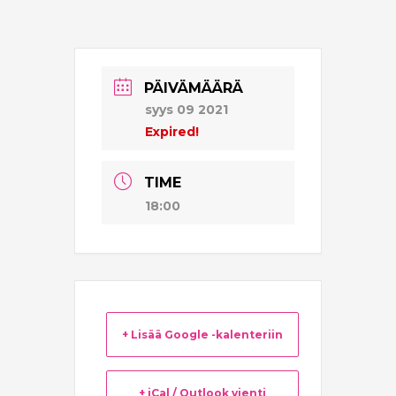
PÄIVÄMÄÄRÄ
syys 09 2021
Expired!
TIME
18:00
+ Lisää Google -kalenteriin
+ iCal / Outlook vienti