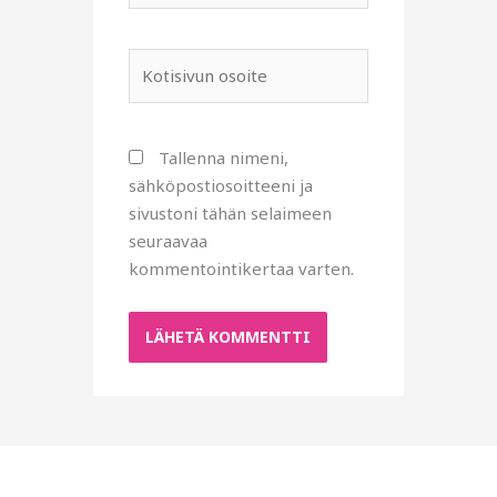
Kotisivun
osoite
Tallenna nimeni,
sähköpostiosoitteeni ja
sivustoni tähän selaimeen
seuraavaa
kommentointikertaa varten.