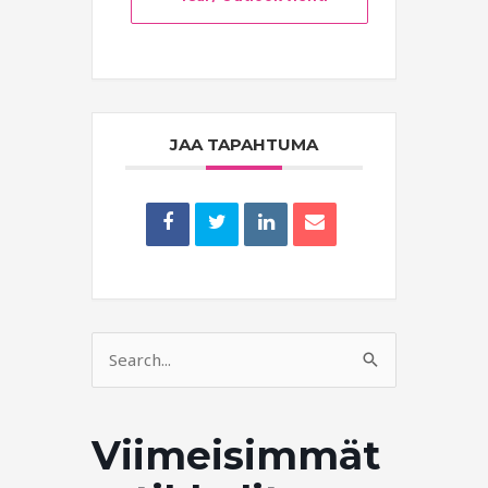
JAA TAPAHTUMA
Search
for:
Viimeisimmät