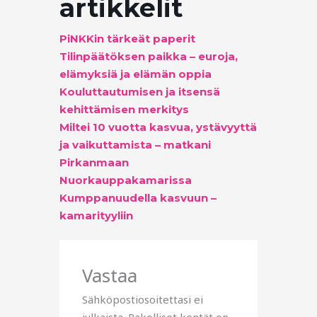
artikkelit
PiNKKin tärkeät paperit
Tilinpäätöksen paikka – euroja,
elämyksiä ja elämän oppia
Kouluttautumisen ja itsensä
kehittämisen merkitys
Miltei 10 vuotta kasvua, ystävyyttä
ja vaikuttamista – matkani
Pirkanmaan
Nuorkauppakamarissa
Kumppanuudella kasvuun –
kamarityyliin
Vastaa
Sähköpostiosoitettasi ei