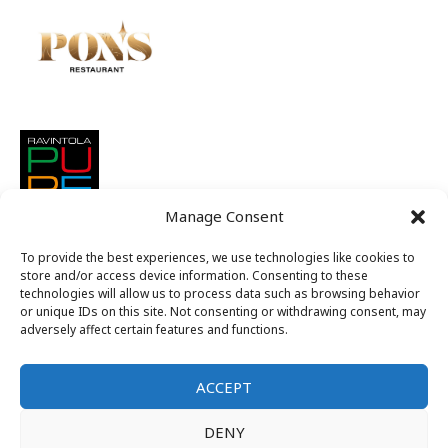
Manage Consent
To provide the best experiences, we use technologies like cookies to
store and/or access device information. Consenting to these
technologies will allow us to process data such as browsing behavior
or unique IDs on this site. Not consenting or withdrawing consent, may
adversely affect certain features and functions.
ACCEPT
Suomen nuorkauppakamarit ry
DENY