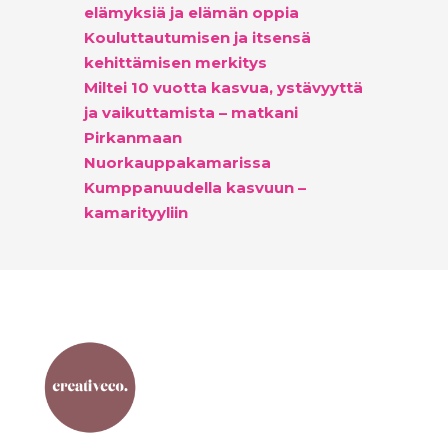
elämyksiä ja elämän oppia
Kouluttautumisen ja itsensä
kehittämisen merkitys
Miltei 10 vuotta kasvua, ystävyyttä
ja vaikuttamista – matkani
Pirkanmaan
Nuorkauppakamarissa
Kumppanuudella kasvuun –
kamarityyliin