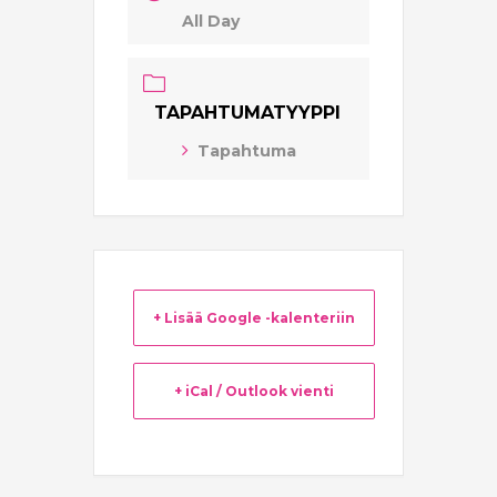
All Day
TAPAHTUMATYYPPI
Tapahtuma
+ Lisää Google -kalenteriin
+ iCal / Outlook vienti