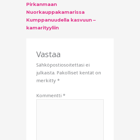
Pirkanmaan
Nuorkauppakamarissa
Kumppanuudella kasvuun –
kamarityyliin
Vastaa
Sähköpostiosoitettasi ei
julkaista.
Pakolliset kentät on
merkitty
*
Kommentti
*