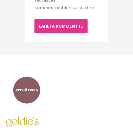
seuraavaa
kommentointikertaa varten.