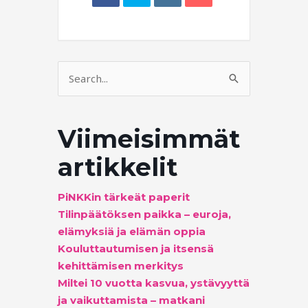
Search
for:
Viimeisimmät
artikkelit
PiNKKin tärkeät paperit
Tilinpäätöksen paikka – euroja,
elämyksiä ja elämän oppia
Kouluttautumisen ja itsensä
kehittämisen merkitys
Miltei 10 vuotta kasvua, ystävyyttä
ja vaikuttamista – matkani