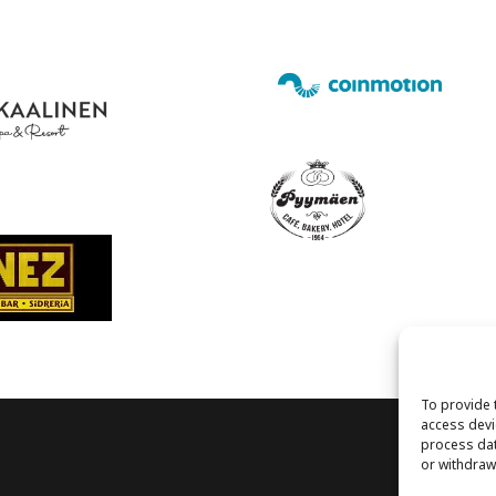
To provide 
access devi
process dat
or withdraw