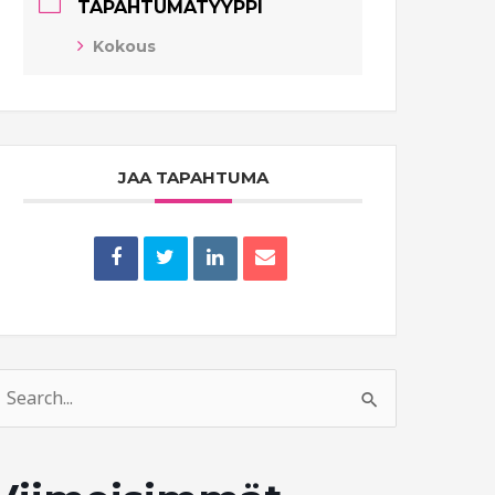
TAPAHTUMATYYPPI
Kokous
JAA TAPAHTUMA
earch
or: