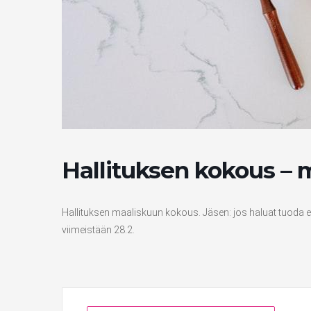
Hallituksen kokous – 
Hallituksen maaliskuun kokous. Jäsen: jos haluat tuoda esity
viimeistään 28.2.