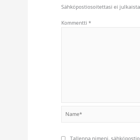
Sähköpostiosoitettasi ei julkaista
Kommentti
*
Name*
Tallenna nimeni, sähköpostio