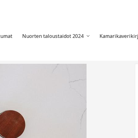
tumat
Nuorten taloustaidot 2024
Kamarikaverikir