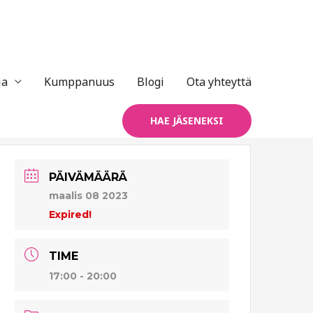
ja
Kumppanuus
Blogi
Ota yhteyttä
HAE JÄSENEKSI
PÄIVÄMÄÄRÄ
maalis 08 2023
Expired!
TIME
17:00 - 20:00