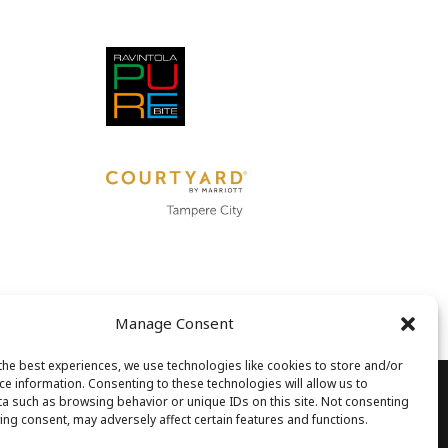
Manage Consent
the best experiences, we use technologies like cookies to store and/or
ce information. Consenting to these technologies will allow us to
a such as browsing behavior or unique IDs on this site. Not consenting
Suomen nuorkauppakamarit ry
ing consent, may adversely affect certain features and functions.
Alue C