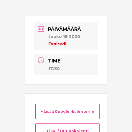
PÄIVÄMÄÄRÄ
touko 18 2020
Expired!
TIME
17:30
+ Lisää Google -kalenteriin
+ iCal / Outlook vienti