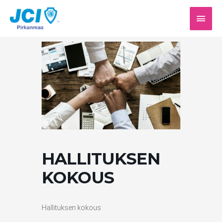
Siirry
PÄÄV
sisältöön
HALLITUKSEN
KOKOUS
Hallituksen kokous