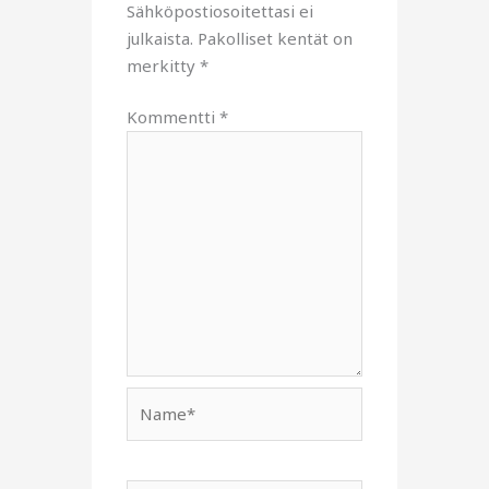
Sähköpostiosoitettasi ei
julkaista.
Pakolliset kentät on
merkitty
*
Kommentti
*
Name*