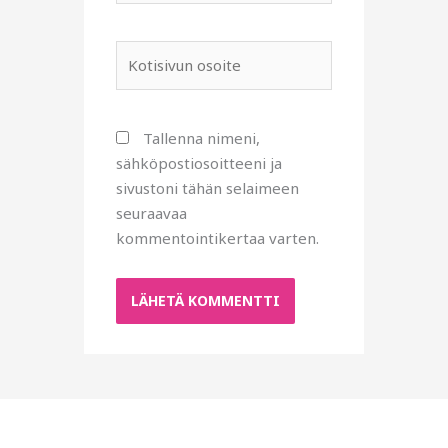
Kotisivun
osoite
Tallenna nimeni,
sähköpostiosoitteeni ja
sivustoni tähän selaimeen
seuraavaa
kommentointikertaa varten.