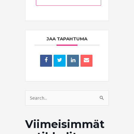
JAA TAPAHTUMA
Search
for:
Viimeisimmät