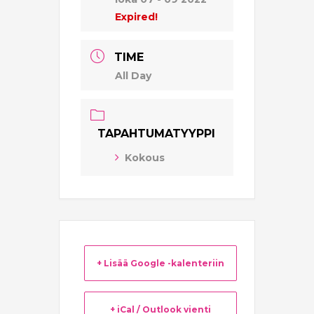
Expired!
TIME
All Day
TAPAHTUMATYYPPI
Kokous
+ Lisää Google -kalenteriin
+ iCal / Outlook vienti