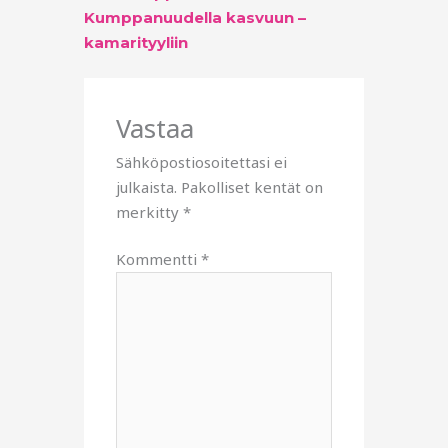
Kumppanuudella kasvuun –
kamarityyliin
Vastaa
Sähköpostiosoitettasi ei
julkaista.
Pakolliset kentät on
merkitty
*
Kommentti
*