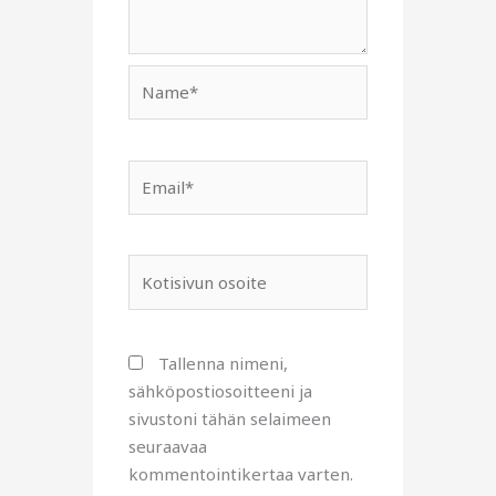
Name*
Email*
Kotisivun
osoite
Tallenna nimeni,
sähköpostiosoitteeni ja
sivustoni tähän selaimeen
seuraavaa
kommentointikertaa varten.