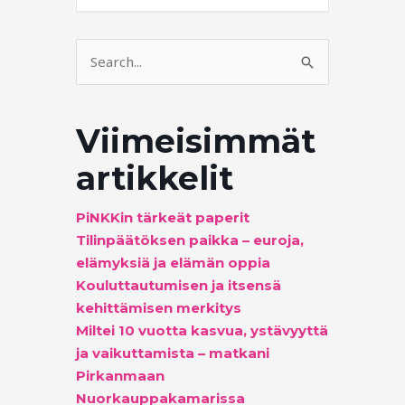
Search
for:
Viimeisimmät
artikkelit
PiNKKin tärkeät paperit
Tilinpäätöksen paikka – euroja,
elämyksiä ja elämän oppia
Kouluttautumisen ja itsensä
kehittämisen merkitys
Miltei 10 vuotta kasvua, ystävyyttä
ja vaikuttamista – matkani
Pirkanmaan
Nuorkauppakamarissa