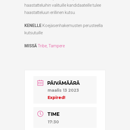
haastatteluihin valituille kandidaateille tulee
haastatteluun erillinen kutsu.
KENELLE
Koejäsenhakemusten perusteella
kutsutuille
MISSÄ
Tribe, Tampere
PÄIVÄMÄÄRÄ
maalis 13 2023
Expired!
TIME
17:30