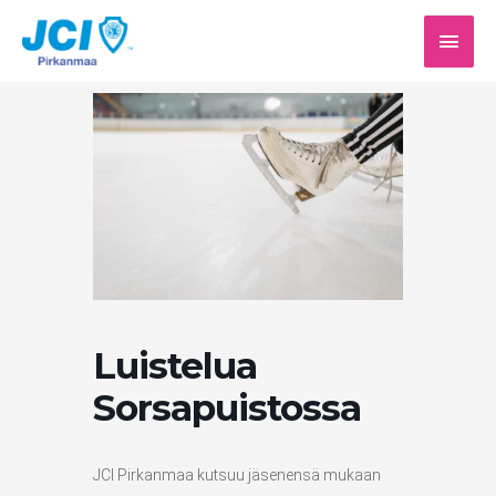
Siirry
PÄÄV
sisältöön
Luistelua
Sorsapuistossa
JCI Pirkanmaa kutsuu jäsenensä mukaan