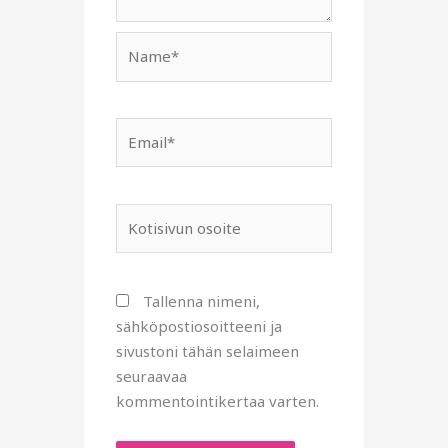
Name*
Email*
Kotisivun
osoite
Tallenna nimeni,
sähköpostiosoitteeni ja
sivustoni tähän selaimeen
seuraavaa
kommentointikertaa varten.