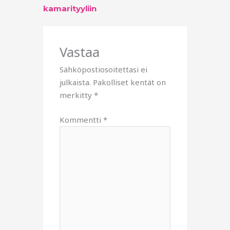
kamarityyliin
Vastaa
Sähköpostiosoitettasi ei
julkaista.
Pakolliset kentät on
merkitty
*
Kommentti
*