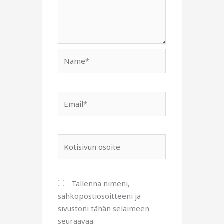
Name*
Email*
Kotisivun
osoite
Tallenna nimeni,
sähköpostiosoitteeni ja
sivustoni tähän selaimeen
seuraavaa