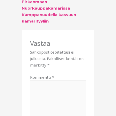
Pirkanmaan
Nuorkauppakamarissa
Kumppanuudella kasvuun –
kamarityyliin
Vastaa
Sähköpostiosoitettasi ei
julkaista.
Pakolliset kentät on
merkitty
*
Kommentti
*