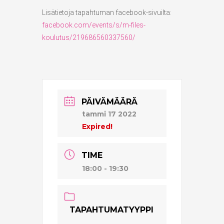
Lisätietoja tapahtuman facebook-sivuilta:
facebook.com/events/s/m-files-
koulutus/219686560337560/
PÄIVÄMÄÄRÄ
tammi 17 2022
Expired!
TIME
18:00 - 19:30
TAPAHTUMATYYPPI