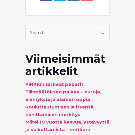
Search
for:
Viimeisimmät
artikkelit
PiNKKin tärkeät paperit
Tilinpäätöksen paikka – euroja,
elämyksiä ja elämän oppia
Kouluttautumisen ja itsensä
kehittämisen merkitys
Miltei 10 vuotta kasvua, ystävyyttä
ja vaikuttamista – matkani