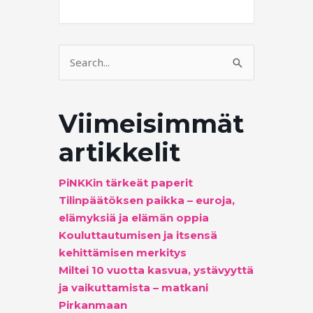
Search
for:
Viimeisimmät
artikkelit
PiNKKin tärkeät paperit
Tilinpäätöksen paikka – euroja,
elämyksiä ja elämän oppia
Kouluttautumisen ja itsensä
kehittämisen merkitys
Miltei 10 vuotta kasvua, ystävyyttä
ja vaikuttamista – matkani
Pirkanmaan