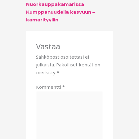
Nuorkauppakamarissa
Kumppanuudella kasvuun –
kamarityyliin
Vastaa
Sähköpostiosoitettasi ei
julkaista.
Pakolliset kentät on
merkitty
*
Kommentti
*