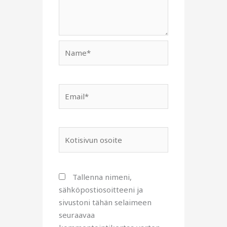
Name*
Email*
Kotisivun
osoite
Tallenna nimeni,
sähköpostiosoitteeni ja
sivustoni tähän selaimeen
seuraavaa