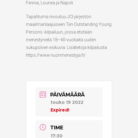
Fennia, Lounea ja Napoli.
Tapahtuma nivoutuu JCI-järjestön
maailmanlaajuiseen Ten Outstanding Young
Persons -kilpailuun, jossa etsitään
menestyneitä 18–40-vuotiaita uuden
sukupolven esikuvia. Lisätietoja kilpailusta:
https://www.nuorimenestyja.fi/
PÄIVÄMÄÄRÄ
touko 19 2022
Expired!
TIME
17:30