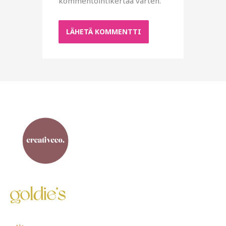
kommentointikertaa varten.