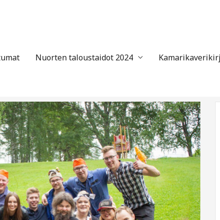
tumat
Nuorten taloustaidot 2024
Kamarikaverikir