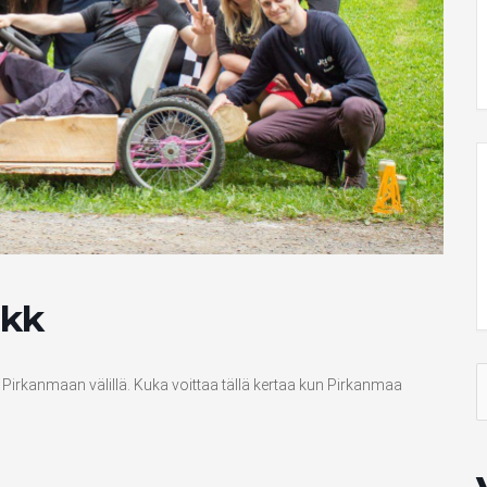
nkk
Pirkanmaan välillä. Kuka voittaa tällä kertaa kun Pirkanmaa
S
f