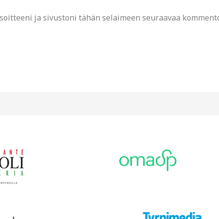
soitteeni ja sivustoni tähän selaimeen seuraavaa kommento