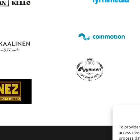
To provide 
access devi
process dat