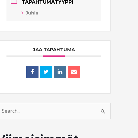
TAPAHTUMATYYPPI
Juhla
JAA TAPAHTUMA
earch
or: