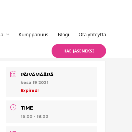
ja
Kumppanuus
Blogi
Ota yhteyttä
HAE JÄSENEKSI
PÄIVÄMÄÄRÄ
kesä 19 2021
Expired!
TIME
16:00 - 18:00