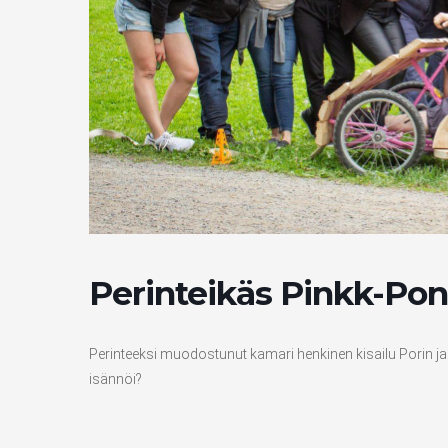
Perinteikäs Pinkk-Po
Perinteeksi muodostunut kamari henkinen kisailu Porin ja 
isännöi?