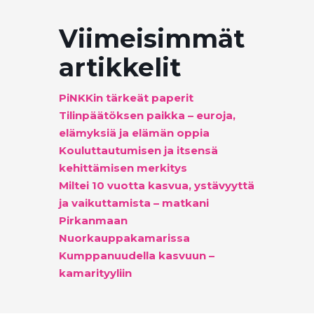
Viimeisimmät
artikkelit
PiNKKin tärkeät paperit
Tilinpäätöksen paikka – euroja,
elämyksiä ja elämän oppia
Kouluttautumisen ja itsensä
kehittämisen merkitys
Miltei 10 vuotta kasvua, ystävyyttä
ja vaikuttamista – matkani
Pirkanmaan
Nuorkauppakamarissa
Kumppanuudella kasvuun –
kamarityyliin