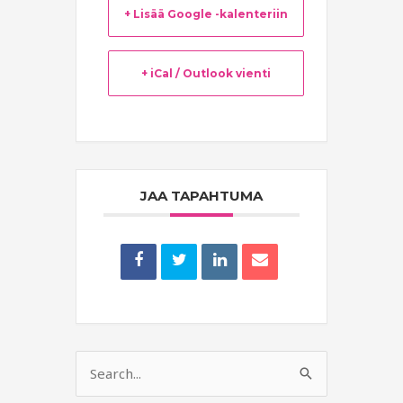
+ Lisää Google -kalenteriin
+ iCal / Outlook vienti
JAA TAPAHTUMA
Search
for: