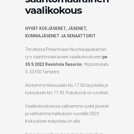
vaalikokous
HYVÄT KOEJÄSENET, JÄSENET,
KUNNIAJÄSENET JA SENAATTORIT
Tervetuloa Pirkanmaan Nuorkauppakamari
ry:n sääntömääräiseen vaalikokoukseen
pe
30.9.2022 Ravintola
Sasoriin
, Yliopistonkatu
5,
33100 Tampere.
Aloitamme tilaisuuden klo 17:00 tarjoiluilla ja
kokouksen klo 17:30. Pukukoodi on cocktail.
Vaalikokouksessa valitsemme uudet jäsenet
ja valitsemme hallituksen vuodelle 2023.
Kokouksen esityslista on alla.