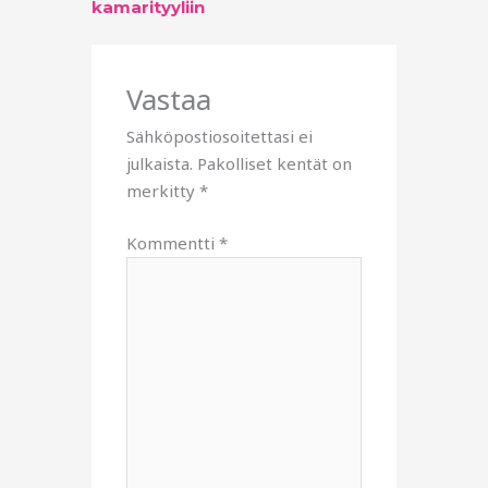
kamarityyliin
Vastaa
Sähköpostiosoitettasi ei
julkaista.
Pakolliset kentät on
merkitty
*
Kommentti
*