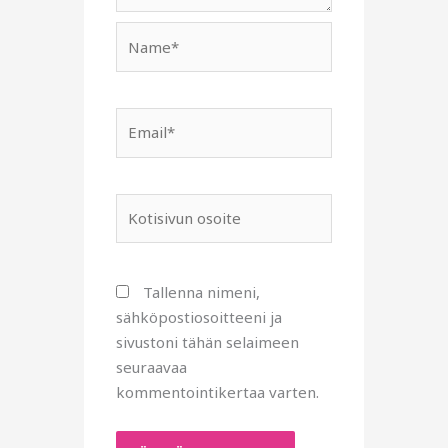
Name*
Email*
Kotisivun
osoite
Tallenna nimeni,
sähköpostiosoitteeni ja
sivustoni tähän selaimeen
seuraavaa
kommentointikertaa varten.