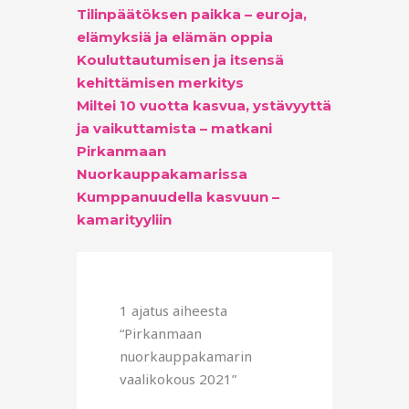
Tilinpäätöksen paikka – euroja,
elämyksiä ja elämän oppia
Kouluttautumisen ja itsensä
kehittämisen merkitys
Miltei 10 vuotta kasvua, ystävyyttä
ja vaikuttamista – matkani
Pirkanmaan
Nuorkauppakamarissa
Kumppanuudella kasvuun –
kamarityyliin
1 ajatus aiheesta
“Pirkanmaan
nuorkauppakamarin
vaalikokous 2021”