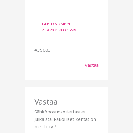
TAPIO SOMPPI
23.9.2021 KLO 15:49
#39003
Vastaa
Vastaa
Sähköpostiosoitettasi ei
julkaista.
Pakolliset kentät on
merkitty
*