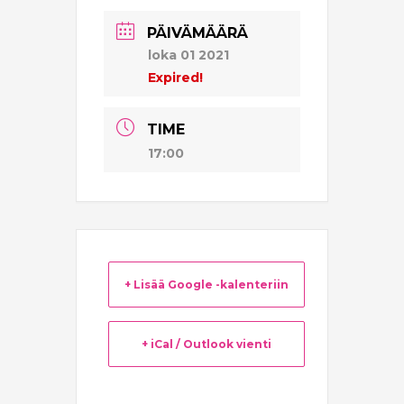
PÄIVÄMÄÄRÄ
loka 01 2021
Expired!
TIME
17:00
+ Lisää Google -kalenteriin
+ iCal / Outlook vienti