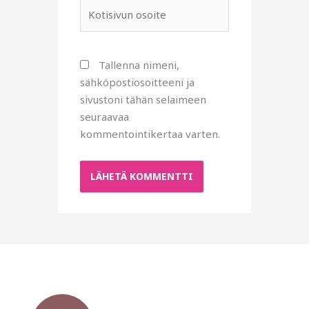
Kotisivun
osoite
Tallenna nimeni,
sähköpostiosoitteeni ja
sivustoni tähän selaimeen
seuraavaa
kommentointikertaa varten.