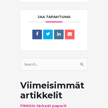
JAA TAPAHTUMA
Search
for:
Viimeisimmät
artikkelit
PiNKKin tärkeät paperit