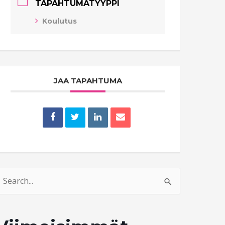
TAPAHTUMATYYPPI
Koulutus
JAA TAPAHTUMA
earch
or: