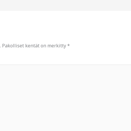
.
Pakolliset kentät on merkitty
*