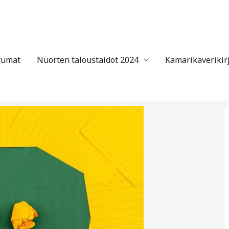
tumat
Nuorten taloustaidot 2024
Kamarikaverikir