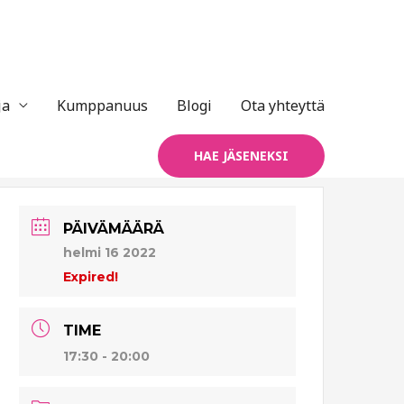
ja
Kumppanuus
Blogi
Ota yhteyttä
HAE JÄSENEKSI
PÄIVÄMÄÄRÄ
helmi 16 2022
Expired!
TIME
17:30 - 20:00