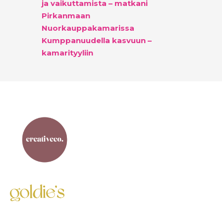
ja vaikuttamista – matkani
Pirkanmaan
Nuorkauppakamarissa
Kumppanuudella kasvuun –
kamarityyliin