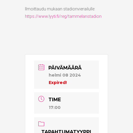
Ilmoittaudu mukaan stadionvierailulle:
https://www.lyyti.fi/reg/tammelanstadion
PÄIVÄMÄÄRÄ
helmi 08 2024
Expired!
TIME
17:00
TAPAHTUMATYYPPI