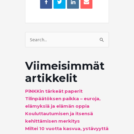
Search
for:
Viimeisimmät
artikkelit
PiNKKin tärkeät paperit
Tilinpäätöksen paikka – euroja,
elämyksiä ja elämän oppia
Kouluttautumisen ja itsensä
kehittämisen merkitys
Miltei 10 vuotta kasvua, ystävyyttä