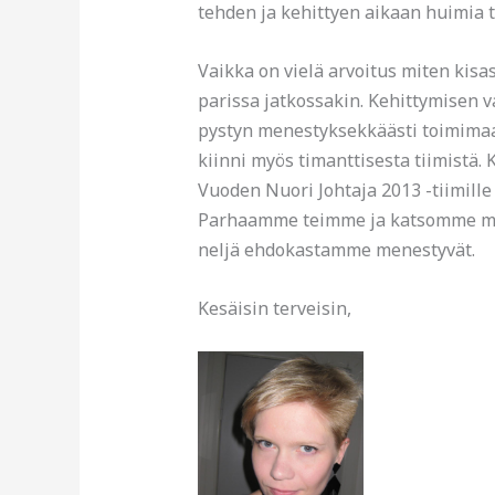
tehden ja kehittyen aikaan huimia t
Vaikka on vielä arvoitus miten kisas
parissa jatkossakin. Kehittymisen v
pystyn menestyksekkäästi toimimaa
kiinni myös timanttisesta tiimistä
Vuoden Nuori Johtaja 2013 -tiimille
Parhaamme teimme ja katsomme mihi
neljä ehdokastamme menestyvät.
Kesäisin terveisin,