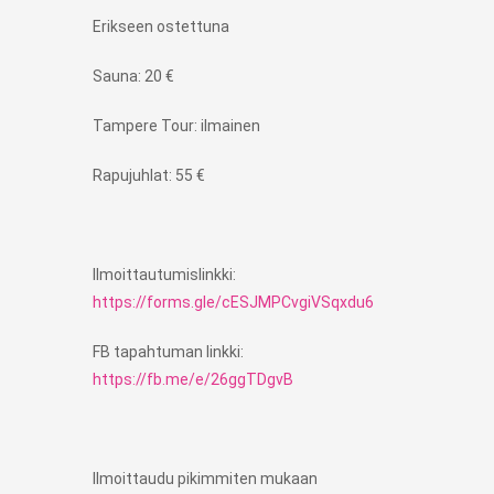
Erikseen ostettuna
Sauna: 20 €
Tampere Tour: ilmainen
Rapujuhlat: 55 €
Ilmoittautumislinkki:
https://forms.gle/cESJMPCvgiVSqxdu6
FB tapahtuman linkki:
https://fb.me/e/26ggTDgvB
Ilmoittaudu pikimmiten mukaan