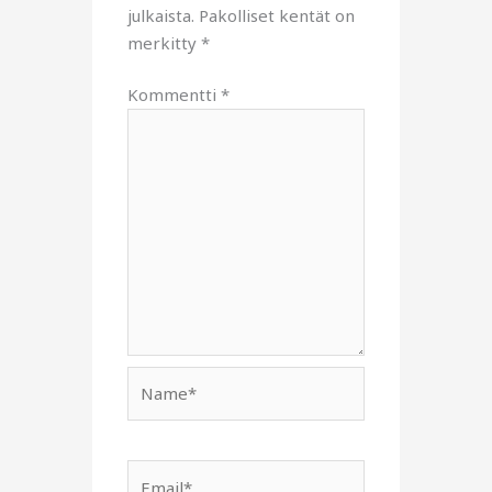
julkaista.
Pakolliset kentät on
merkitty
*
Kommentti
*
Name*
Email*