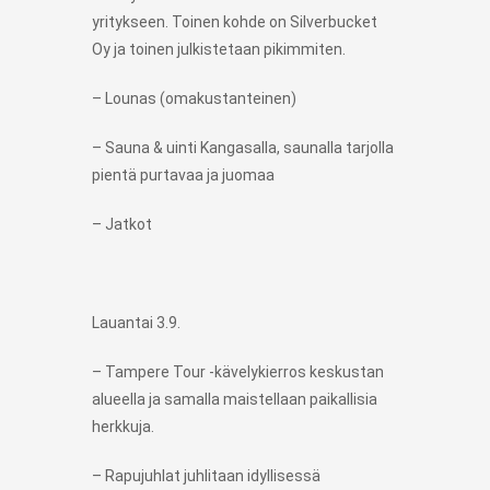
yritykseen. Toinen kohde on Silverbucket
Oy ja toinen julkistetaan pikimmiten.
– Lounas (omakustanteinen)
– Sauna & uinti Kangasalla, saunalla tarjolla
pientä purtavaa ja juomaa
– Jatkot
Lauantai 3.9.
– Tampere Tour -kävelykierros keskustan
alueella ja samalla maistellaan paikallisia
herkkuja.
– Rapujuhlat juhlitaan idyllisessä