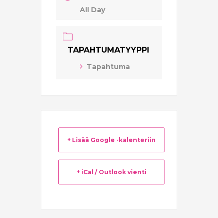
All Day
TAPAHTUMATYYPPI
Tapahtuma
+ Lisää Google -kalenteriin
+ iCal / Outlook vienti