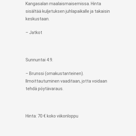
Kangasalan maalaismaisemissa. Hinta
sisältää kuljetuksen juhlapaikalle ja takaisin
keskustaan.
– Jatkot
Sunnuntai 4.9.
– Brunssi (omakustanteinen).
Ilmoittautuminen vaaditaan, jotta voidaan
tehdä pöytävaraus.
Hinta: 70 € koko viikonloppu