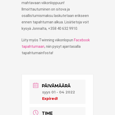
mahtavaan viikonloppuun!
Ilmoittautuminen on sitova ja
osallistumismaksu laskutetaan erikseen
ennen tapahtuman alkua. Lisätietoja voit
kysyä Jonnalta, +358 40 632 9910.
Liity myös Twinning viikonlopun
Facebook
tapahtumaan
, niin pysyt ajantasalla
tapahtumainfosta!
PÄIVÄMÄÄRÄ
syys 01 - 04 2022
Expired!
TIME