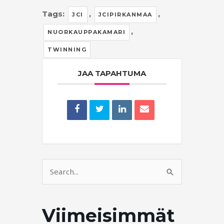
Tags:
,
,
JCI
JCIPIRKANMAA
,
NUORKAUPPAKAMARI
TWINNING
JAA TAPAHTUMA
Search
for:
Viimeisimmät