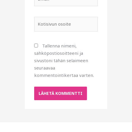
Kotisivun
osoite
Tallenna nimeni,
sähköpostiosoitteeni ja
sivustoni tähän selaimeen
seuraavaa
kommentointikertaa varten.