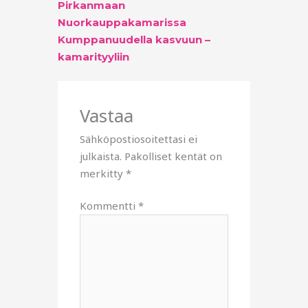
Pirkanmaan
Nuorkauppakamarissa
Kumppanuudella kasvuun –
kamarityyliin
Vastaa
Sähköpostiosoitettasi ei
julkaista.
Pakolliset kentät on
merkitty
*
Kommentti
*