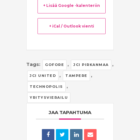
+ Lisää Google -kalenteriin
+ iCal / Outlook vienti
Tags:
,
,
GOFORE
JCI PIRKANMAA
,
,
JCI UNITED
TAMPERE
,
TECHNOPOLIS
YRITYSVIERAILU
JAA TAPAHTUMA