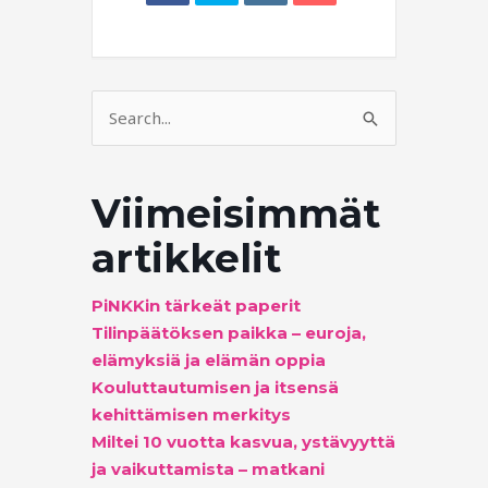
Search
for:
Viimeisimmät
artikkelit
PiNKKin tärkeät paperit
Tilinpäätöksen paikka – euroja,
elämyksiä ja elämän oppia
Kouluttautumisen ja itsensä
kehittämisen merkitys
Miltei 10 vuotta kasvua, ystävyyttä
ja vaikuttamista – matkani