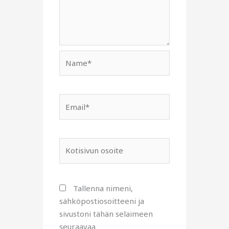
Name*
Email*
Kotisivun
osoite
Tallenna nimeni,
sähköpostiosoitteeni ja
sivustoni tähän selaimeen
seuraavaa