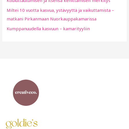
Kouluttautumisen ja itsensä kehittämisen merkitys
Miltei 10 vuotta kasvua, ystävyyttä ja vaikuttamista –
matkani Pirkanmaan Nuorkauppakamarissa
Kumppanuudella kasvuun – kamarityyliin