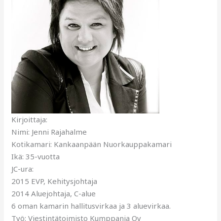
Kirjoittaja:
Nimi: Jenni Rajahalme
Kotikamari: Kankaanpään Nuorkauppakamari
Ikä: 35-vuotta
JC-ura:
2015 EVP, Kehitysjohtaja
2014 Aluejohtaja, C-alue
6 oman kamarin hallitusvirkaa ja 3 aluevirkaa.
Työ: Viestintätoimisto Kumppania Oy