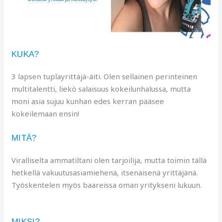
KUKA?
3 lapsen tuplayrittäjä-äiti. Olen sellainen perinteinen
multitalentti, liekö salaisuus kokeilunhalussa, mutta
moni asia sujuu kunhan edes kerran pääsee
kokeilemaan ensin!
MITÄ?
Viralliselta ammatiltani olen tarjoilija, mutta toimin tällä
hetkellä vakuutusasiamiehenä, itsenäisenä yrittäjänä.
Työskentelen myös baareissa oman yritykseni lukuun.
MIKSI?